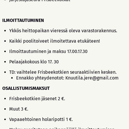
ILMOITTAUTUMINEN
Ykkös heittopaikan vieressä oleva varastorakennus.
Kaikki poolitoiveet ilmoitettava etukäteen!
Ilmoittautuminen ja maksu 17.00.17.30
Pelaajakokous klo 17. 30
TD: vaihtelee Frisbeekotkien seuraaktiivien kesken.
Ennakko yhteydenotot: Knuutila.jere@gmail.com
OSALLISTUMISMAKSUT
Frisbeekotkien jäsenet 2 €.
Muut 3 €.
Vapaaehtoinen holaripotti 1 €.