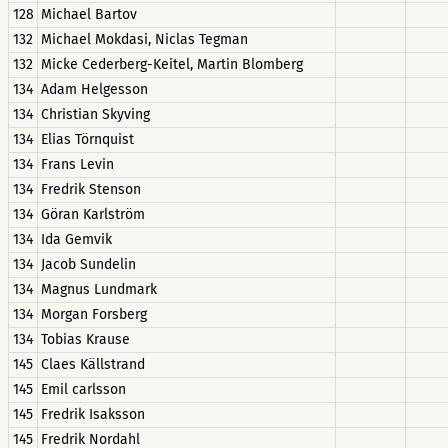
128
Michael Bartov
132
Michael Mokdasi, Niclas Tegman
132
Micke Cederberg-Keitel, Martin Blomberg
134
Adam Helgesson
134
Christian Skyving
134
Elias Törnquist
134
Frans Levin
134
Fredrik Stenson
134
Göran Karlström
134
Ida Gemvik
134
Jacob Sundelin
134
Magnus Lundmark
134
Morgan Forsberg
134
Tobias Krause
145
Claes Källstrand
145
Emil carlsson
145
Fredrik Isaksson
145
Fredrik Nordahl