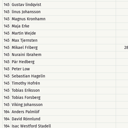
145
Gustav lindqvist
145
linus Johansson
145
Magnus Kronhamn
145
Maja Erke
145
Martin Wejde
145
Max Tjernsten
145
Mikael Friberg
2
145
Nuraini Ibrahem
145
Pär Hedberg
145
Peter Low
145
Sebastian Hagelin
145
Timothy Hofrén
145
Tobias Eriksson
145
Tobias Forsberg
145
Viking Johansson
164
Anders Palmlöf
164
David Rönnlund
164
Isac Westford Stadell