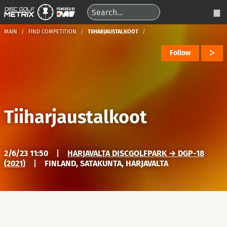
MAIN
FIND COMPETITION
TIIHARJAUSTALKOOT
Follow
Tiiharjaustalkoot
2/6/23 11:50
|
HARJAVALTA DISCGOLFPARK → DGP-18
(2021)
|
FINLAND, SATAKUNTA, HARJAVALTA