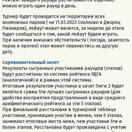
можно играть один раунд в день.
Турнир будет проводится на территории всех
возможных парков ( на 11.03.2023 Сколково и Дворец
Пионеров), лейаут может менятся, за неделю до этапа
будет сообщаться о том, какой лейаут будем играть.
При наличии внешних обстоятельств ( погода, занятость
парка и прочее) этап может перенестись на другую
дату.
Соревновательный зачет
Результаты сыгранных участниками раундов (этапов)
будут рассчитаны по системе рейтинга РДГА
(аналогичной) и в рамках этой системы.
Итоговым результатом участника в зачет Лиги 2 будет
являться сумма 5ти лучших сыгранных раундов (для
удобства восприятия представленная в виде среднего
арифметического рейтинга за эти 5 этапов).
При финальной расстановке в турнирной таблице
участники, принявшие участие в менее, чем 5 этапах,
занимают итоговые места ниже, чем участники 5ти и
более этапов. Расстановка будет произведена с учетом