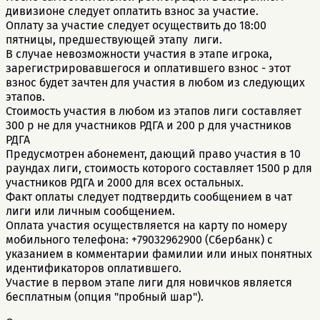
дивизионе следует оплатить взнос за участие.
Оплату за участие следует осуществить до 18:00
пятницы, предшествующей этапу лиги.
В случае невозможности участия в этапе игрока,
зарегистрировавшегося и оплатившего взнос - этот
взнос будет зачтен для участия в любом из следующих
этапов.
Стоимость участия в любом из этапов лиги составляет
300 р не для участников РДГА и 200 р для участников
РДГА
Предусмотрен абонемент, дающий право участия в 10
раундах лиги, стоимость которого составляет 1500 р для
участников РДГА и 2000 для всех остальных.
Факт оплаты следует подтвердить сообщением в чат
лиги или личным сообщением.
Оплата участия осуществляется на карту по номеру
мобильного телефона: +79032962900 (Сбербанк) с
указанием в комментарии фамилии или иных понятных
идентификаторов оплатившего.
Участие в первом этапе лиги для новичков является
бесплатным (опция "пробный шар").