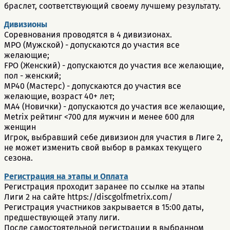
браслет, соответствующий своему лучшему результату.
Дивизионы
Соревнования проводятся в 4 дивизионах.
MPO (Мужской) - допускаются до участия все
желающие;
FPO (Женский) - допускаются до участия все желающие,
пол - женский;
МP40 (Мастерс) - допускаются до участия все
желающие, возраст 40+ лет;
MA4 (Новички) - допускаются до участия все желающие,
Metrix рейтинг <700 для мужчин и менее 600 для
женщин
Игрок, выбравший себе дивизион для участия в Лиге 2,
не может изменить свой выбор в рамках текущего
сезона.
Регистрация на этапы и Оплата
Регистрация проходит заранее по ссылке на этапы
Лиги 2 на сайте https://discgolfmetrix.com/
Регистрация участников закрывается в 15:00 даты,
предшествующей этапу лиги.
После самостоятельной регистрации в выбранном