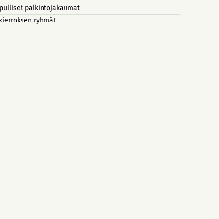
pulliset palkintojakaumat
 kierroksen ryhmät