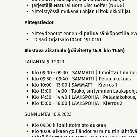
Järjestäjä Natural Born Disc Golfer (NBDG)
Yhteistyössä mukana Lohjan Liitokiekkoilijat
Yhteystiedot
Yhteydenotot ennen kilpailua sähköpostilla even
TD Sari Orjatsalo (0400 191 016)
Alustava aikataulu (päivitetty 14.8. klo 11:45)
LAUANTAI 9.9.2023
Klo 09:00 - 09:30 | SAMMATTI | Ilmoittautumine
Klo 09:30 - 09:40 | SAMMATTI | Pelaajakokous
Klo 10:00 - 13:00 | SAMMATTI | Kierros 1
Klo 13:00 - 14:30 | Tauko, siirtyminen Laakspoh
Klo 14:30 - 14:40 | LAAKSPOHJA | Pelaajakokous,
Klo 15:00 - 18:00 | LAAKSPOHJA | Kierros 2
SUNNUNTAI 10.9.2023
Klo 09:30 kilpailutoimisto aukeaa
Klo 10:00 alkaen golflähdöt 10 minuutin lähtövä