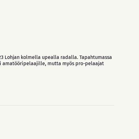
2023 Lohjan kolmella upealla radalla. Tapahtumassa
sti amatööripelaajille, mutta myös pro-pelaajat