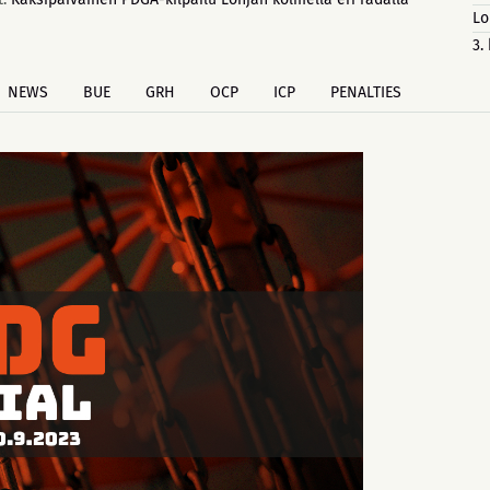
Lo
3.
NEWS
BUE
GRH
OCP
ICP
PENALTIES