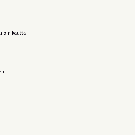
rixin kautta
en