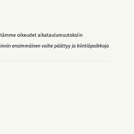
idätämme oikeudet aikataulumuutoksiin
innin ensimmäinen vaihe päättyy ja kiintiöpaikkoja