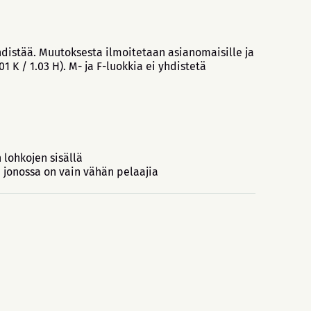
yhdistää. Muutoksesta ilmoitetaan asianomaisille ja
 K / 1.03 H). M- ja F-luokkia ei yhdistetä
lohkojen sisällä
i jonossa on vain vähän pelaajia