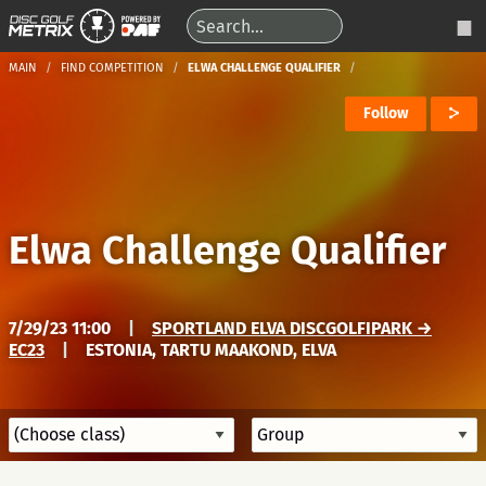
MAIN
FIND COMPETITION
ELWA CHALLENGE QUALIFIER
Follow
Elwa Challenge Qualifier
7/29/23 11:00
|
SPORTLAND ELVA DISCGOLFIPARK →
EC23
|
ESTONIA, TARTU MAAKOND, ELVA