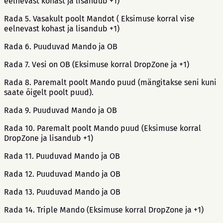
eelnevast kohast ja lisandub +1)
Rada 5. Vasakult poolt Mandot ( Eksimuse korral vise
eelnevast kohast ja lisandub +1)
Rada 6. Puuduvad Mando ja OB
Rada 7. Vesi on OB (Eksimuse korral DropZone ja +1)
Rada 8. Paremalt poolt Mando puud (mängitakse seni kuni
saate õigelt poolt puud).
Rada 9. Puuduvad Mando ja OB
Rada 10. Paremalt poolt Mando puud (Eksimuse korral
DropZone ja lisandub +1)
Rada 11. Puuduvad Mando ja OB
Rada 12. Puuduvad Mando ja OB
Rada 13. Puuduvad Mando ja OB
Rada 14. Triple Mando (Eksimuse korral DropZone ja +1)