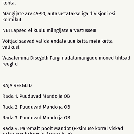
kohta.
Mängijate arv 45-90, autasustatakse iga divisjoni esi
kolmikut.
NB! Lapsed ei kuulu mängijate arvestusse!!!
Võitjad saavad valida endale uue ketta meie ketta
valikust.
Wasalemma Discgolfi Pargi nädalamängude mõned lihtsad
reeglid
RAJA REEGLID
Rada 1. Puuduvad Mando ja OB
Rada 2. Puuduvad Mando ja OB
Rada 3. Puuduvad Mando ja OB
Rada 4. Paremalt poolt Mandot (Eksimuse korral viskad