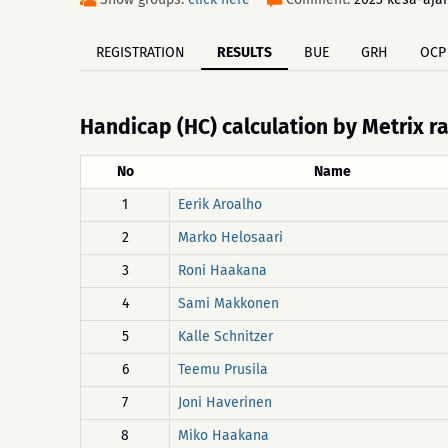
REGISTRATION
RESULTS
BUE
GRH
OCP
Handicap (HC) calculation by Metrix r
No
Name
1
Eerik Aroalho
2
Marko Helosaari
3
Roni Haakana
4
Sami Makkonen
5
Kalle Schnitzer
6
Teemu Prusila
7
Joni Haverinen
8
Miko Haakana