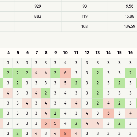
929
93
9.56
882
119
15.88
168
134.59
3
4
5
6
7
8
9
10
11
12
13
14
15
16
3
3
3
3
3
3
4
3
3
3
3
3
3
2
2
2
4
4
2
6
3
3
2
3
3
2
3
2
3
3
3
3
5
2
3
2
3
2
3
4
3
3
4
2
3
4
3
3
2
3
3
3
3
3
4
3
4
3
4
4
3
2
4
2
3
3
3
3
3
4
2
4
3
4
3
5
3
4
3
3
3
3
5
5
4
2
4
4
3
2
3
3
2
3
4
3
4
8
4
3
3
3
3
3