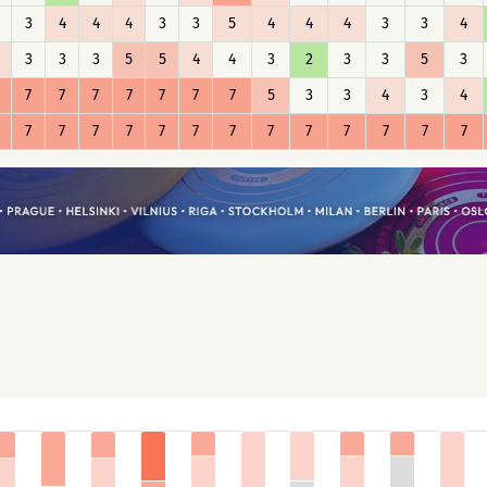
3
4
4
4
3
3
5
4
4
4
3
3
4
3
3
3
5
5
4
4
3
2
3
3
5
3
7
7
7
7
7
7
7
5
3
3
4
3
4
7
7
7
7
7
7
7
7
7
7
7
7
7