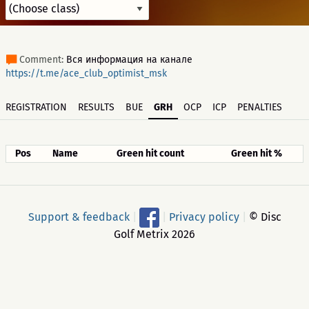
Comment:
Вся информация на канале
https://t.me/ace_club_optimist_msk
REGISTRATION
RESULTS
BUE
GRH
OCP
ICP
PENALTIES
Pos
Name
Green hit count
Green hit %
Support & feedback
|
|
Privacy policy
|
© Disc
Golf Metrix 2026