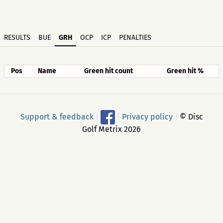
RESULTS
BUE
GRH
OCP
ICP
PENALTIES
Pos
Name
Green hit count
Green hit %
Support & feedback
|
|
Privacy policy
|
© Disc
Golf Metrix 2026