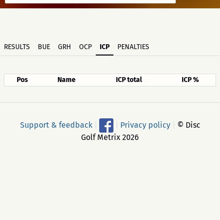
RESULTS
BUE
GRH
OCP
ICP
PENALTIES
Pos
Name
ICP total
ICP %
Support & feedback
|
|
Privacy policy
|
© Disc
Golf Metrix 2026