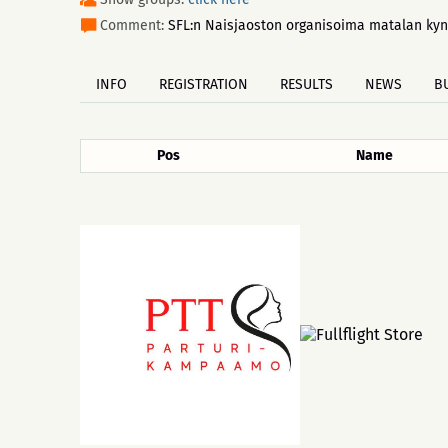
Comment:
SFL:n Naisjaoston organisoima matalan kynny
INFO
REGISTRATION
RESULTS
NEWS
B
Pos
Name