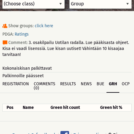
Show groups:
click here
PDGA:
Ratings
Comment:
3. osakilpailu Uotilan radalla. Lue pääkisasta ohjeet.
Kisa ei vaadi lisenssiä. Lue kisan uutiset! Vähintään 10 kisaajaa
tarvitaan!
Kokonaiskisan palkittavat
Palkinnoille päässeet
REGISTRATION
COMMENTS
RESULTS
NEWS
BUE
GRH
OCP
(0)
Pos
Name
Green hit count
Green hit %