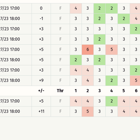
27/23 17:00
0
F
4
3
2
2
3
4
27/23 18:00
-1
F
3
3
2
3
2
4
27/23 17:00
+3
F
3
3
3
3
3
2
27/23 18:00
+3
F
3
3
2
3
3
3
27/23 17:00
+5
F
3
6
3
5
3
3
27/23 18:00
+5
F
2
3
2
3
3
3
27/23 17:00
+3
F
4
4
3
3
3
2
27/23 18:00
+9
F
3
4
3
2
3
5
+/-
Thr
1
2
3
4
5
6
27/23 17:00
+5
F
4
4
3
2
4
4
27/23 18:00
+11
F
3
5
3
3
4
4