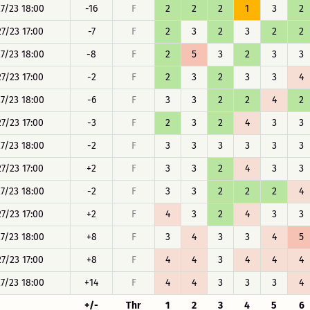
27/23 18:00
-16
F
2
2
2
1
3
2
27/23 17:00
-7
F
2
3
2
3
2
2
27/23 18:00
-8
F
2
5
3
2
3
3
27/23 17:00
-2
F
2
3
2
3
3
4
27/23 18:00
-6
F
3
3
2
2
4
2
27/23 17:00
-3
F
2
3
2
4
3
3
27/23 18:00
-2
F
3
3
3
3
3
3
27/23 17:00
+2
F
3
3
2
4
3
3
27/23 18:00
-2
F
3
3
2
2
2
4
27/23 17:00
+2
F
4
3
2
4
3
3
27/23 18:00
+8
F
3
4
3
3
4
5
27/23 17:00
+8
F
4
4
3
4
4
4
27/23 18:00
+14
F
4
4
3
3
3
4
+/-
Thr
1
2
3
4
5
6