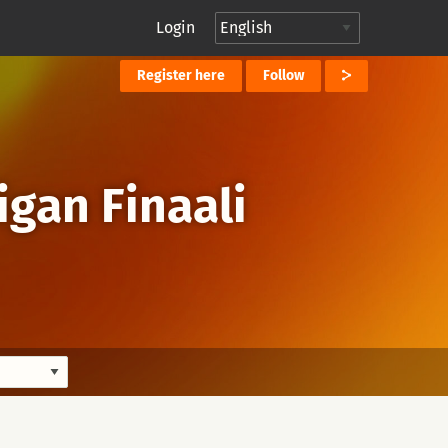
Login
Register here
Follow
igan Finaali