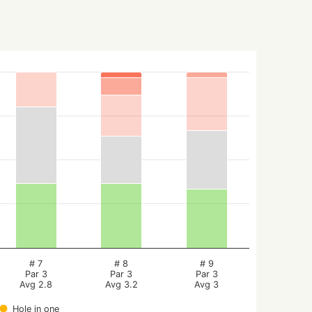
# 7
# 8
# 9
Par 3
Par 3
Par 3
Avg 2.8
Avg 3.2
Avg 3
Hole in one