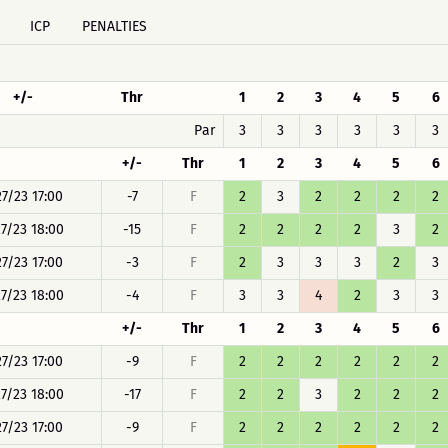
ICP
PENALTIES
+/-
Thr
1
2
3
4
5
6
Par
3
3
3
3
3
3
+/-
Thr
1
2
3
4
5
6
27/23 17:00
-7
F
2
3
2
2
2
2
27/23 18:00
-15
F
2
2
2
2
3
2
27/23 17:00
-3
F
2
3
3
3
2
3
27/23 18:00
-4
F
3
3
4
2
3
3
+/-
Thr
1
2
3
4
5
6
27/23 17:00
-9
F
2
2
2
2
2
2
27/23 18:00
-17
F
2
2
3
2
2
2
27/23 17:00
-9
F
2
2
2
2
2
2