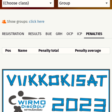
Show groups:
click here
REGISTRATION
RESULTS
BUE
GRH
OCP
ICP
PENALTIES
Pos
Name
Penalty total
Penalty average