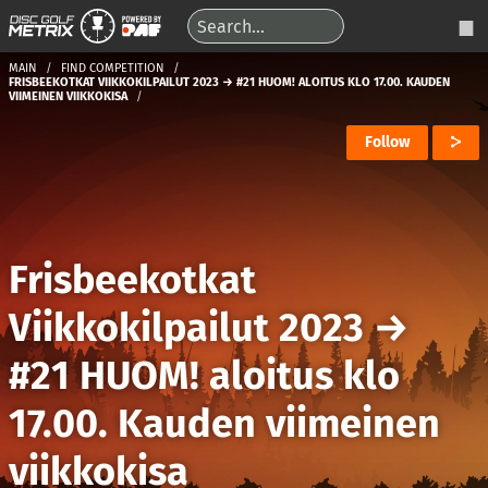
MAIN
FIND COMPETITION
FRISBEEKOTKAT VIIKKOKILPAILUT 2023 → #21 HUOM! ALOITUS KLO 17.00. KAUDEN
VIIMEINEN VIIKKOKISA
Follow
Frisbeekotkat
Viikkokilpailut 2023
→
#21 HUOM! aloitus klo
17.00. Kauden viimeinen
viikkokisa