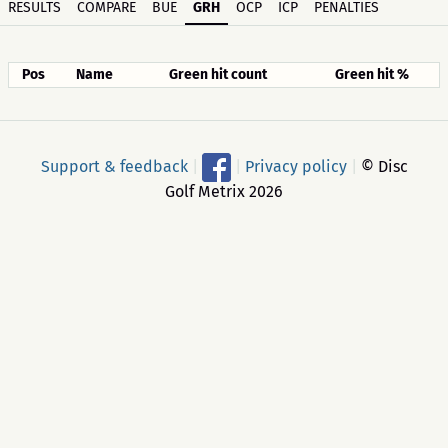
RESULTS
COMPARE
BUE
GRH
OCP
ICP
PENALTIES
Pos
Name
Green hit count
Green hit %
Support & feedback
|
|
Privacy policy
|
© Disc
Golf Metrix 2026