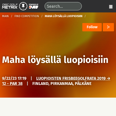
MAIN
FIND COMPETITION
MAHA LÖYSÄLLÄ LUOPIOISIIN
Follow
Maha löysällä luopioisiin
9/22/23 17:19
|
LUOPIOISTEN FRISBEEGOLFRATA 2019 →
12 - PAR 38
|
FINLAND, PIRKANMAA, PÄLKÄNE