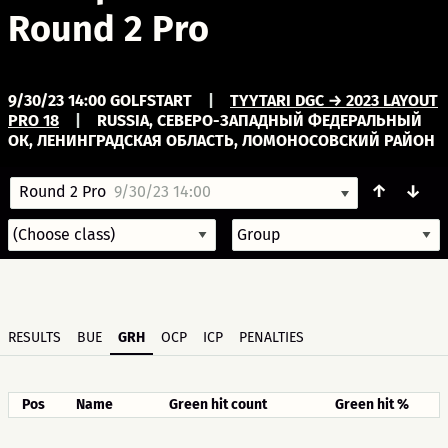
Round 2 Pro
9/30/23 14:00 GOLFSTART
|
TYYTARI DGC → 2023 LAYOUT
PRO 18
|
RUSSIA, СЕВЕРО-ЗАПАДНЫЙ ФЕДЕРАЛЬНЫЙ
ОК, ЛЕНИНГРАДСКАЯ ОБЛАСТЬ, ЛОМОНОСОВСКИЙ РАЙОН
↑
↓
Round 2 Pro
9/30/23 14:00
RESULTS
BUE
GRH
OCP
ICP
PENALTIES
Pos
Name
Green hit count
Green hit %