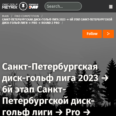
MAIN
FIND COMPETITION
САНКТ-ПЕТЕРБУРГСКАЯ ДИСК-ГОЛЬФ ЛИГА 2023 → 6Й ЭТАП САНКТ-ПЕТЕРБУРГСКОЙ
ДИСК-ГОЛЬФ ЛИГИ → PRO → ROUND 2 PRO
Follow
Санкт-Петербургская
диск-гольф лига 2023
→
6й этап Санкт-
Петербургской диск-
гольф лиги
→
Pro
→