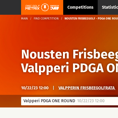
Competitions
Statisti
MAIN
FIND COMPETITION
NOUSTEN FRISBEEGOLF - PDGA ONE ROU
Nousten Frisbee
Valpperi PDGA 
10/22/23 12:00
|
VALPPERIN FRISBEEGOLFRATA
Valpperi PDGA ONE ROUND
10/22/23 12:00