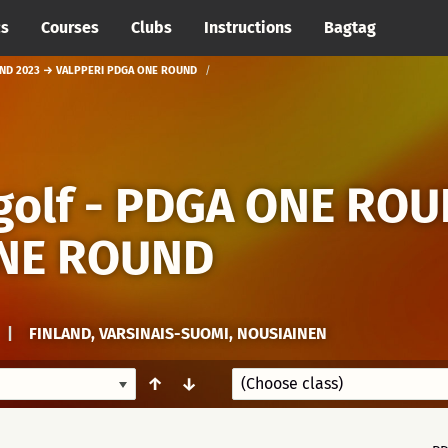
cs
Courses
Clubs
Instructions
Bagtag
ND 2023 → VALPPERI PDGA ONE ROUND
golf - PDGA ONE RO
ONE ROUND
|
FINLAND, VARSINAIS-SUOMI, NOUSIAINEN
↑
↓