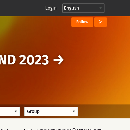
Login
Follow
UND 2023
→