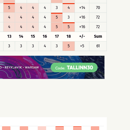
5
4
4
4
3
4
+14
70
4
4
4
4
5
3
+16
72
4
4
4
4
5
5
+16
72
13
14
15
16
17
18
+/-
Sum
3
3
3
4
3
5
+5
61