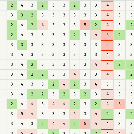
F
2
4
3
2
3
3
2
3
3
4
3
3
F
3
3
2
3
3
3
3
3
3
4
3
3
F
2
4
2
4
3
3
3
5
2
4
3
2
F
2
4
3
3
3
3
2
3
4
5
2
3
F
3
3
3
3
3
3
3
3
3
5
3
3
F
3
4
3
3
3
3
3
3
3
4
3
3
F
3
4
2
3
3
3
3
3
4
4
2
2
F
3
4
2
2
3
3
4
3
3
4
3
2
F
3
4
3
3
2
4
2
3
4
3
3
3
F
3
4
2
2
3
2
3
2
3
4
3
3
F
2
4
4
3
4
4
2
3
2
4
5
3
F
3
5
4
3
3
3
4
3
4
2
3
2
F
3
4
3
2
4
4
2
5
4
4
3
3
F
3
5
4
3
2
3
3
3
2
4
4
3