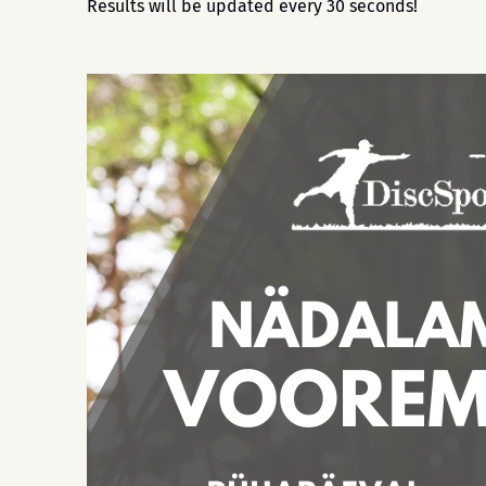
Results will be updated every 30 seconds!