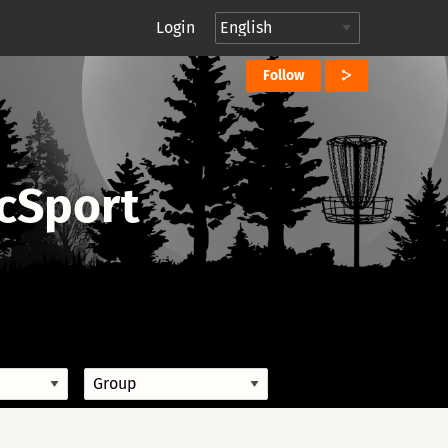
Login
Follow
cSport