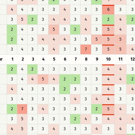
F
4
4
3
3
3
4
3
3
3
6
3
3
F
3
5
2
3
4
4
3
4
3
2
4
2
F
2
4
3
3
5
3
2
4
3
5
4
3
F
2
4
3
4
4
4
3
3
5
5
5
3
F
3
4
3
3
4
3
3
7
3
5
5
4
hr
1
2
3
4
5
6
7
8
9
10
11
12
F
2
4
2
3
3
3
3
3
3
4
4
3
F
3
4
4
5
4
2
2
3
3
4
4
2
F
4
4
3
3
3
2
3
3
3
4
3
4
F
3
4
3
3
3
3
4
3
4
4
3
3
F
2
7
3
4
3
3
3
3
2
5
4
3
F
3
5
3
3
3
3
2
4
3
4
4
4
F
4
5
3
3
4
3
3
3
4
3
4
3