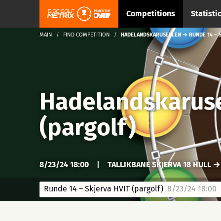
Competitions
Statisti
MAIN
FIND COMPETITION
HADELANDSKARUSELLEN → RUNDE 14 – S
Hadelandskaruse
(pargolf)
8/23/24 18:00
|
TALLIKBANE SKJERVA 18 HULL →
Runde 14 – Skjerva HVIT (pargolf)
8/23/24 18:00