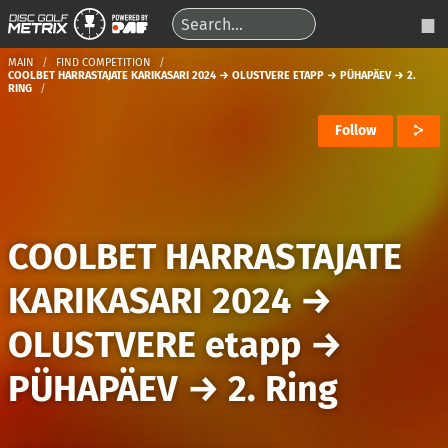
MAIN
FIND COMPETITION
COOLBET HARRASTAJATE KARIKASARI 2024 → OLUSTVERE ETAPP → PÜHAPÄEV → 2.
RING
Follow
COOLBET HARRASTAJATE
KARIKASARI 2024
→
OLUSTVERE etapp
→
PÜHAPÄEV
→
2. Ring