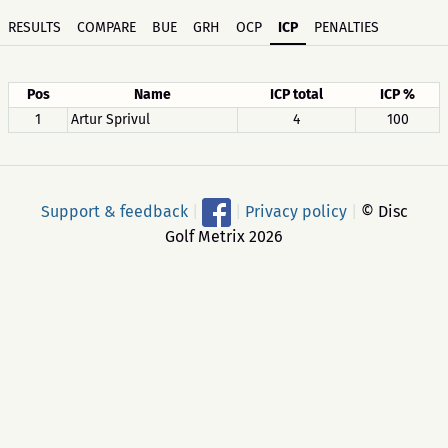
RESULTS
COMPARE
BUE
GRH
OCP
ICP
PENALTIES
Pos
Name
ICP total
ICP %
1
Artur Sprivul
4
100
Support & feedback
|
|
Privacy policy
|
© Disc
Golf Metrix 2026