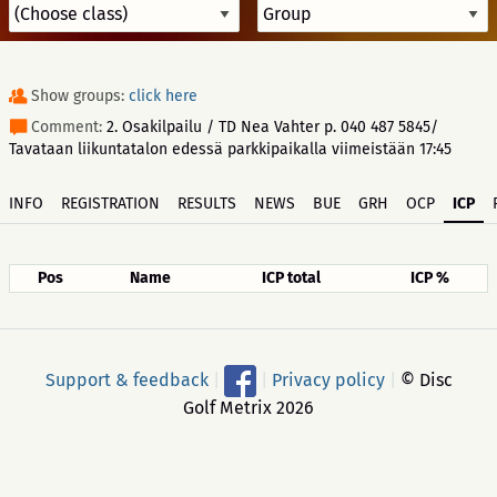
Show groups:
click here
Comment:
2. Osakilpailu / TD Nea Vahter p. 040 487 5845/
Tavataan liikuntatalon edessä parkkipaikalla viimeistään 17:45
INFO
REGISTRATION
RESULTS
NEWS
BUE
GRH
OCP
ICP
Pos
Name
ICP total
ICP %
Support & feedback
|
|
Privacy policy
|
© Disc
Golf Metrix 2026