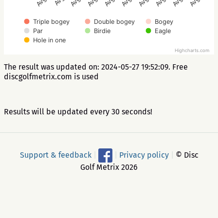
Triple bogey
Double bogey
Bogey
Par
Birdie
Eagle
Hole in one
Highcharts.com
The result was updated on: 2024-05-27 19:52:09. Free
discgolfmetrix.com is used
Results will be updated every 30 seconds!
Support & feedback
|
|
Privacy policy
|
© Disc
Golf Metrix 2026