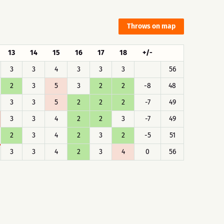
Throws on map
13
14
15
16
17
18
+/-
3
3
4
3
3
3
56
2
3
5
3
2
2
-8
48
3
3
5
2
2
2
-7
49
3
3
4
2
2
3
-7
49
2
3
4
2
3
2
-5
51
3
3
4
2
3
4
0
56