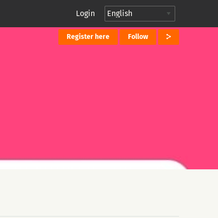
Login
Register here
Follow