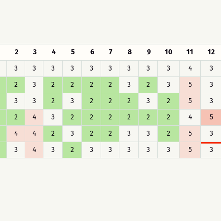
2
3
4
5
6
7
8
9
10
11
12
3
3
3
3
3
3
3
3
3
4
3
2
3
2
2
2
2
3
2
3
5
3
3
3
2
3
2
2
2
3
2
5
3
2
4
3
2
2
2
2
2
2
4
5
4
4
2
3
2
2
3
3
2
5
3
3
4
3
2
3
3
3
3
3
5
3