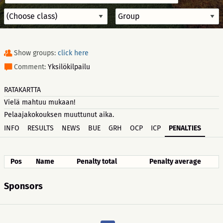
Show groups:
click here
Comment:
Yksilökilpailu
RATAKARTTA
Vielä mahtuu mukaan!
Pelaajakokouksen muuttunut aika.
INFO
RESULTS
NEWS
BUE
GRH
OCP
ICP
PENALTIES
Pos
Name
Penalty total
Penalty average
Sponsors