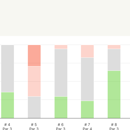
# 4
# 5
# 6
# 7
# 8
Par 3
Par 3
Par 3
Par 4
Par 3