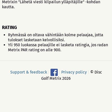
Metrixin "Lähetä viesti kilpailun ylläpitäjille" -kohdan
kautta.
RATING
Ryhmässä on oltava vähintään kolme pelaajaa, jotta
tulokset lasketaan kelvollisiksi.
Yli 950 luokassa pelaajille ei lasketa ratingia, jos radan
Metrix PAR rating on alle 900.
Support & feedback
|
|
Privacy policy
|
© Disc
Golf Metrix 2026