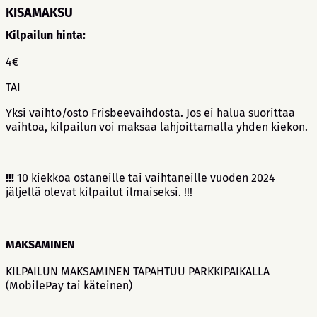
KISAMAKSU
Kilpailun hinta:
4€
TAI
Yksi vaihto/osto Frisbeevaihdosta. Jos ei halua suorittaa
vaihtoa, kilpailun voi maksaa lahjoittamalla yhden kiekon.
!!!
10 kiekkoa ostaneille tai vaihtaneille vuoden 2024
jäljellä olevat kilpailut ilmaiseksi. !!!
MAKSAMINEN
KILPAILUN MAKSAMINEN TAPAHTUU PARKKIPAIKALLA
(MobilePay tai käteinen)