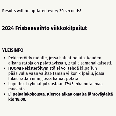
Results will be updated every 30 seconds!
2024 Frisbeevaihto viikkokilpailut
YLEISINFO
Rekisteröidy radalle, jossa haluat pelata. Kauden
aikana ratoja on pelattavissa 1, 2 tai 3 samanaikaisesti.
HUOM!
Rekisteröitymistä ei voi tehdä kilpailun
pääsivulla vaan valitse tämän viikon kilpailu, jossa
lukee radan nimi, jossa haluat pelata.
Lopulliset ryhmät julkaistaan 17:45 eikä niitä enää
muokata.
Ei pelaajakokousta. Kierros alkaa omalta lähtöväylältä
klo 18:00.