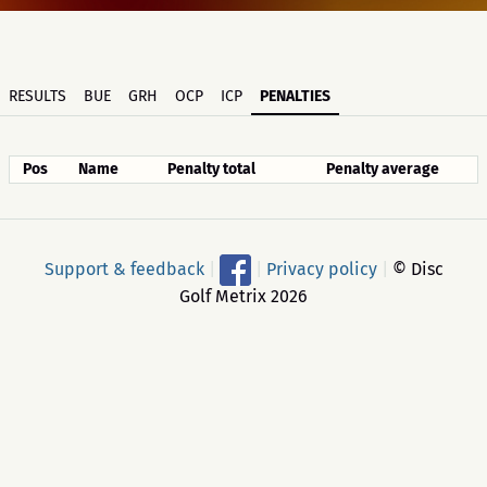
RESULTS
BUE
GRH
OCP
ICP
PENALTIES
Pos
Name
Penalty total
Penalty average
Support & feedback
|
|
Privacy policy
|
© Disc
Golf Metrix 2026