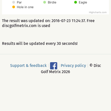
Par
Birdie
Eagle
Hole in one
Highcharts.com
The result was updated on: 2016-07-23 11:24:37. Free
discgolfmetrix.com is used
Results will be updated every 30 seconds!
Support & feedback
|
|
Privacy policy
|
© Disc
Golf Metrix 2026