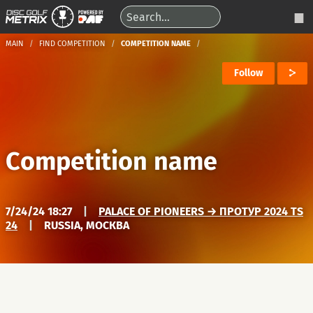
MAIN
FIND COMPETITION
COMPETITION NAME
Follow
Competition name
7/24/24 18:27
|
PALACE OF PIONEERS → ПРОТУР 2024 TS
24
|
RUSSIA, МОСКВА