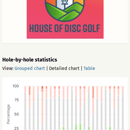
Hole-by-hole statistics
View:
Grouped chart
|
Detailed chart
|
Table
100
75
Percentage
50
25