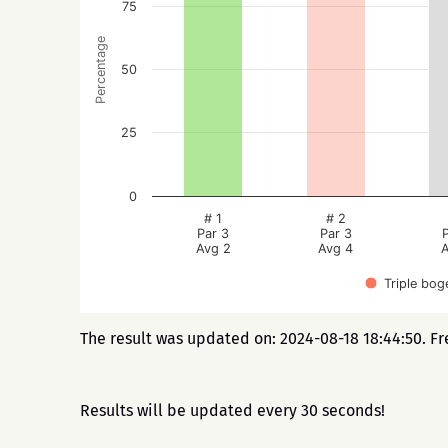
75
Percentage
50
25
0
# 1
# 2
Par 3
Par 3
Avg 2
Avg 4
A
Triple bog
The result was updated on: 2024-08-18 18:44:50. Fr
Results will be updated every 30 seconds!