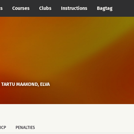
cs
Courses
Clubs
Instructions
Bagtag
, TARTU MAAKOND, ELVA
ICP
PENALTIES