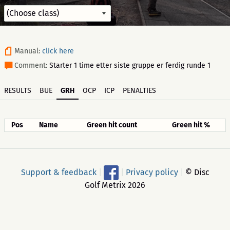
Manual:
click here
Comment:
Starter 1 time etter siste gruppe er ferdig runde 1
RESULTS
BUE
GRH
OCP
ICP
PENALTIES
Pos
Name
Green hit count
Green hit %
Support & feedback
|
|
Privacy policy
|
© Disc
Golf Metrix 2026