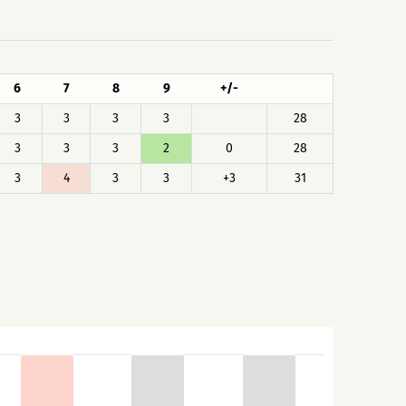
6
7
8
9
+/-
3
3
3
3
28
3
3
3
2
0
28
3
4
3
3
+3
31