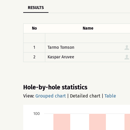
RESULTS
No
Name
1
Tarmo Tomson
2
Kaspar Aruvee
Hole-by-hole statistics
View:
Grouped chart
|
Detailed chart
|
Table
100