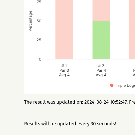
75
Percentage
50
25
0
# 1
# 2
Par 3
Par 4
Avg 4
Avg 4
A
Triple bog
The result was updated on: 2024-08-24 10:52:47. Fr
Results will be updated every 30 seconds!