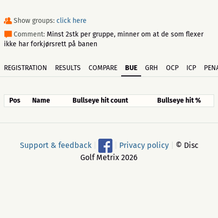
Show groups:
click here
Comment:
Minst 2stk per gruppe, minner om at de som flexer
ikke har forkjørsrett på banen
REGISTRATION
RESULTS
COMPARE
BUE
GRH
OCP
ICP
PENA
Pos
Name
Bullseye hit count
Bullseye hit %
Support & feedback
|
|
Privacy policy
|
© Disc
Golf Metrix 2026