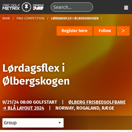
MAIN
FIND COMPETITION
LØRDAGSFLEX I ØLBERGSKOGEN
Register here
Follow
Lørdagsflex i
Ølbergskogen
9/21/24 08:00 GOLFSTART
|
ØLBERG FRISBEEGOLFBANE
→ BLÅ LAYOUT 2024
|
NORWAY, ROGALAND, RÆGE