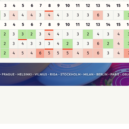
3
4
5
6
7
8
9
10
11
12
13
14
15
1
3
4
4
4
3
4
4
3
3
3
6
3
3
3
4
5
6
7
8
9
10
11
12
13
14
15
1
2
3
3
2
3
4
4
3
3
2
4
3
4
2
3
4
3
3
3
4
2
3
3
6
2
4
2
4
5
4
6
5
5
5
4
5
6
3
4