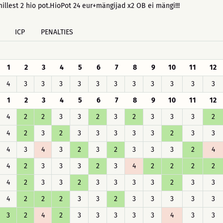
millest 2 hio pot.HioPot 24 eur+mängijad x2 OB ei mängi!!!
ICP
PENALTIES
1
2
3
4
5
6
7
8
9
10
11
12
4
3
3
3
3
3
3
3
3
3
3
3
1
2
3
4
5
6
7
8
9
10
11
12
4
2
2
3
3
2
3
2
3
3
3
2
4
2
3
2
3
3
3
3
3
2
3
3
4
3
4
3
2
3
2
3
3
3
2
4
4
2
3
3
3
2
3
4
2
2
2
2
4
2
3
3
2
3
3
3
3
2
3
3
4
2
2
2
3
3
2
3
3
3
3
3
3
2
4
2
3
3
3
3
3
4
3
3