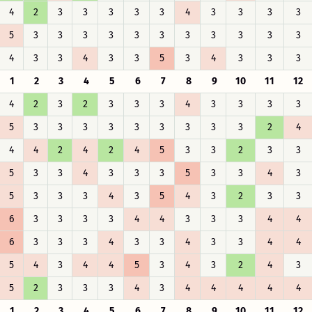
4
2
3
3
3
3
3
4
3
3
3
3
5
3
3
3
3
3
3
3
3
3
3
3
4
3
3
4
3
3
5
3
4
3
3
3
1
2
3
4
5
6
7
8
9
10
11
12
4
2
3
2
3
3
3
4
3
3
3
3
5
3
3
3
3
3
3
3
3
3
2
4
4
4
2
4
2
4
5
3
3
2
3
3
5
3
3
4
3
3
3
5
3
3
4
3
5
3
3
3
4
3
5
4
3
2
3
3
6
3
3
3
3
4
4
3
3
3
4
4
6
3
3
3
4
3
3
4
3
3
4
4
5
4
3
4
4
5
3
4
3
2
4
3
5
2
3
3
3
4
3
4
4
4
4
4
1
2
3
4
5
6
7
8
9
10
11
12