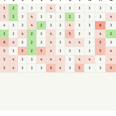
5
2
3
3
3
4
3
3
3
3
3
3
5
2
3
4
3
3
3
2
3
3
3
4
4
3
3
4
2
3
3
4
3
3
6
3
3
3
4
2
3
4
3
5
3
3
4
2
6
4
3
2
3
4
3
4
4
3
5
3
5
3
5
2
5
4
3
3
3
3
5
4
5
4
3
3
4
4
4
3
4
4
3
4
5
4
3
3
3
5
4
3
5
3
3
5