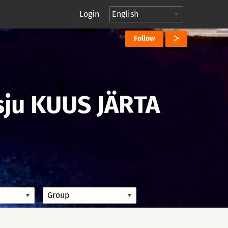
Login
Follow
ju KUUS JÄRTA