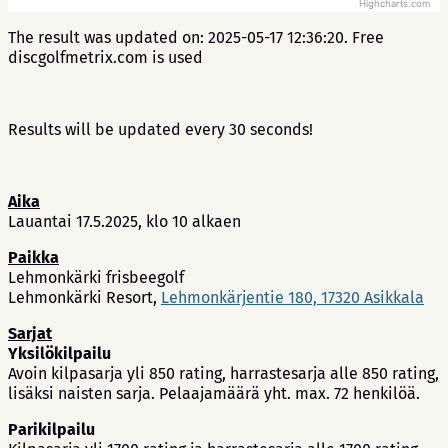
Highcharts.com
The result was updated on: 2025-05-17 12:36:20. Free
discgolfmetrix.com is used
Results will be updated every 30 seconds!
Aika
Lauantai 17.5.2025, klo 10 alkaen
Paikka
Lehmonkärki frisbeegolf
Lehmonkärki Resort,
Lehmonkärjentie 180, 17320 Asikkala
Sarjat
Yksilökilpailu
Avoin kilpasarja yli 850 rating, harrastesarja alle 850 rating,
lisäksi naisten sarja. Pelaajamäärä yht. max. 72 henkilöä.
Parikilpailu