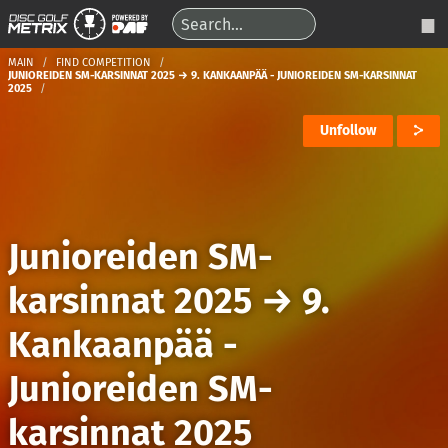
MAIN
FIND COMPETITION
JUNIOREIDEN SM-KARSINNAT 2025 → 9. KANKAANPÄÄ - JUNIOREIDEN SM-KARSINNAT
2025
Unfollow
Junioreiden SM-
karsinnat 2025
→
9.
Kankaanpää -
Junioreiden SM-
karsinnat 2025