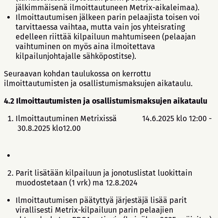
jälkimmäisenä ilmoittautuneen Metrix-aikaleimaa).
Ilmoittautumisen jälkeen parin pelaajista toisen voi
tarvittaessa vaihtaa, mutta vain jos yhteisrating
edelleen riittää kilpailuun mahtumiseen (pelaajan
vaihtuminen on myös aina ilmoitettava
kilpailunjohtajalle sähköpostitse).
Seuraavan kohdan taulukossa on kerrottu
ilmoittautumisten ja osallistumismaksujen aikataulu.
4.2 Ilmoittautumisten ja osallistumismaksujen aikataulu
Ilmoittautuminen Metrixissä 14.6.2025 klo 12:00 -
30.8.2025 klo12.00
Parit lisätään kilpailuun ja jonotuslistat luokittain
muodostetaan (1 vrk) ma 12.8.2024
Ilmoittautumisen päätyttyä järjestäjä lisää parit
virallisesti Metrix-kilpailuun parin pelaajien