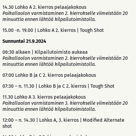
14.30 Lohko A 2. kierros pelaajakokous
Paikallaolon varmistaminen 2. kierrokselle viimeistään 20
minuuttia ennen lähtöä kilpailutoimistolla.
15.00 -n. 19.00 | Lohko A 2. kierros | Tough Shot
Sunnuntai 21.9.2024
06:30 alkaen | Kilpailutoimisto aukeaa
Paikallaolon varmistaminen 2. kierrokselle viimeistään 20
minuuttia ennen lähtöä kilpailutoimistolla.
07:00 Lohko B ja C 2. kierros pelaajakokous
07:30 – n. 11.30 | Lohko B ja C 2. kierros | Tough Shot
11.30 Lohko A 3. kierros pelaajakokous
Paikallaolon varmistaminen 3. kierrokselle viimeistään 20
minuuttia ennen lähtöä kilpailutoimistolla.
12:00 – n. 14.30 | Lohko A, 3. kierros | Modified Alternate
shot