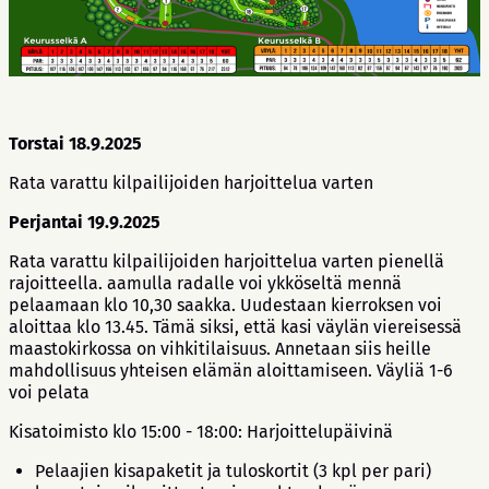
Torstai 18.9.2025
Rata varattu kilpailijoiden harjoittelua varten
Perjantai 19.9.2025
Rata varattu kilpailijoiden harjoittelua varten pienellä
rajoitteella. aamulla radalle voi ykköseltä mennä
pelaamaan klo 10,30 saakka. Uudestaan kierroksen voi
aloittaa klo 13.45. Tämä siksi, että kasi väylän viereisessä
maastokirkossa on vihkitilaisuus. Annetaan siis heille
mahdollisuus yhteisen elämän aloittamiseen. Väyliä 1-6
voi pelata
Kisatoimisto klo 15:00 - 18:00: Harjoittelupäivinä
Pelaajien kisapaketit ja tuloskortit (3 kpl per pari)