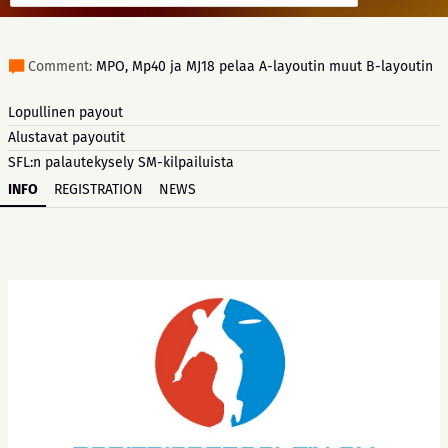
Comment:
MPO, Mp40 ja MJ18 pelaa A-layoutin muut B-layoutin
Lopullinen payout
Alustavat payoutit
SFL:n palautekysely SM-kilpailuista
INFO
REGISTRATION
NEWS