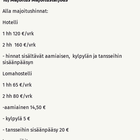
Alla majoitushinnat:
Hotelli
1 hh 120 €/vrk
2 hh 160 €/vrk
- hinnat sisältävät aamiaisen, kylpylän ja tansseihin
sisäänpääsyn
Lomahostelli
1 hh 65 €/vrk
2 hh 80 €/vrk
-aamiainen 14,50 €
- kylpylä 5 €
- tansseihin sisäänpääsy 20 €