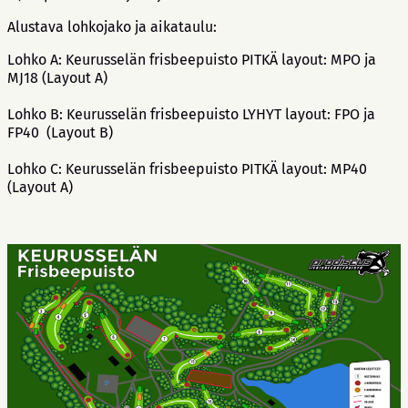
Alustava lohkojako ja aikataulu:
Lohko A: Keurusselän frisbeepuisto PITKÄ layout: MPO ja
MJ18 (Layout A)
Lohko B: Keurusselän frisbeepuisto LYHYT layout: FPO ja
FP40 (Layout B)
Lohko C: Keurusselän frisbeepuisto PITKÄ layout: MP40
(Layout A)