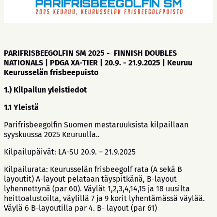
PARIFRISBEEGOLFIN SM 2025 - FINNISH DOUBLES
NATIONALS | PDGA XA-TIER | 20.9. - 21.9.2025 | Keuruu
Keurusselän frisbeepuisto
1.) Kilpailun yleistiedot
1.1 Yleistä
Parifrisbeegolfin Suomen mestaruuksista kilpaillaan
syyskuussa 2025 Keuruulla..
Kilpailupäivät: LA-SU 20.9. – 21.9.2025
Kilpailurata: Keurusselän frisbeegolf rata (A sekä B
layoutit) A-layout pelataan täyspitkänä, B-layout
lyhennettynä (par 60). Väylät 1,2,3,4,14,15 ja 18 uusilta
heittoalustoilta, väylillä 7 ja 9 korit lyhentämässä väylää.
Väylä 6 B-layoutilla par 4. B- layout (par 61)