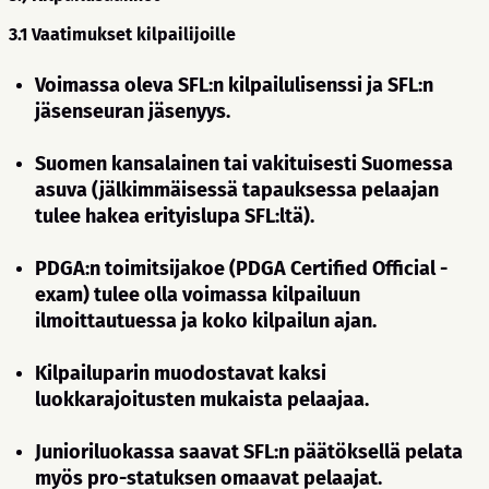
3.1 Vaatimukset kilpailijoille
Voimassa oleva SFL:n kilpailulisenssi ja SFL:n
jäsenseuran jäsenyys.
Suomen kansalainen tai vakituisesti Suomessa
asuva (jälkimmäisessä tapauksessa pelaajan
tulee hakea erityislupa SFL:ltä).
PDGA:n toimitsijakoe (PDGA Certified Official -
exam) tulee olla voimassa kilpailuun
ilmoittautuessa ja koko kilpailun ajan.
Kilpailuparin muodostavat kaksi
luokkarajoitusten mukaista pelaajaa.
Junioriluokassa saavat SFL:n päätöksellä pelata
myös pro-statuksen omaavat pelaajat.