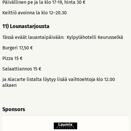
Päivällinen pe ja la klo 17-19, hinta 30 €
Keittiö avoinna la klo 12–20.30
11)
Lounastarjousta
Tässä eväät lauantaipäivään: Kylpylähotelli Keurusselkä
Burgeri 17,50 €
Pizza 15 €
Salaattiannos 15 €
Ja Alacarte listalta löytyy lisää vaihtoehtoja klo 12.00
alkaen
Sponsors