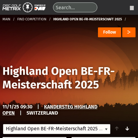
MAIN
FIND COMPETITION
HIGHLAND OPEN BE-FR-MEISTERSCHAFT 2025
Follow
Highland Open BE-FR-
Meisterschaft 2025
11/1/25 09:30
|
KANDERSTEG HIGHLAND
OPEN
|
SWITZERLAND
↑
↓
Highland Open BE-FR-Meisterschaft 2025
11/1/25 09:30