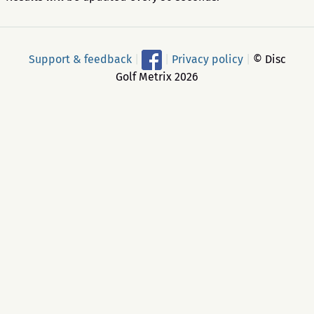
Support & feedback
|
|
Privacy policy
|
© Disc
Golf Metrix 2026