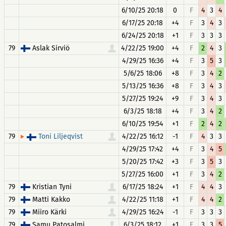
6/10/25 20:18
0
F
4
3
4
6/17/25 20:18
+4
F
3
4
3
6/24/25 20:18
+1
F
3
3
3
79
Aslak Sirviö
4/22/25 19:00
+4
F
2
4
3
4/29/25 16:36
+4
F
3
5
3
5/6/25 18:06
+8
F
3
4
2
5/13/25 16:36
+8
F
3
4
3
5/27/25 19:24
+9
F
3
4
3
6/3/25 18:18
+4
F
3
4
2
6/10/25 19:54
+1
F
2
4
2
79
4/22/25 16:12
-1
F
4
3
3
Toni Liljeqvist
4/29/25 17:42
+4
F
3
4
5
5/20/25 17:42
+3
F
3
5
3
5/27/25 16:00
+1
F
3
4
2
79
Kristian Tyni
6/17/25 18:24
+1
F
4
4
3
79
Matti Kakko
4/22/25 11:18
+1
F
4
4
2
79
Miiro Kärki
4/29/25 16:24
-1
F
3
3
3
79
Samu Patosalmi
6/3/25 18:12
+1
F
3
3
5