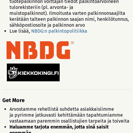
tuotepalkinnon voittajan tiedot palkintoarvoineen
tulorekisteriin (pl. arvonta- ja
muistopalkinnot). Ilmoitusta varten palkinnonsaajilta
kerätään talteen palkinnon saajan nimi, henkilötunnus,
sähköpostiosoite ja palkinnon arvo
Lue lisää,
NBDG:n palkintopolitiikka
Get More
Arvostamme rehellistä suhdetta asiakkaisiimme
ja pyrimme jatkuvasti kehittämään tapahtumiamme
vastaamaan paremmin osallistujien tarpeita ja toiveita
Haluamme tarjota enemmän, jotta sinä saisit
enemmän