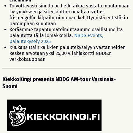
Toivottavasti sinulla on hetki aikaa vastata muutamaan
kysymykseen ja siten auttaa omalta osaltasi
frisbeegolfin kilpailutoiminnan kehittymistä entistäkin
parempaan suuntaan
Keräämme tapahtumatoimintaamme osallistuneilta
palautetta tällä lomakkeella:
NBDG Events,
palautekysely 2025
Kuukausittain kaikkien palautekyselyyn vastanneiden
kesken arvotaan yksi 25,00 € lahjakortti NBDG:n
verkkokauppaan
KiekkoKingi presents NBDG AM-tour Varsinais-
Suomi