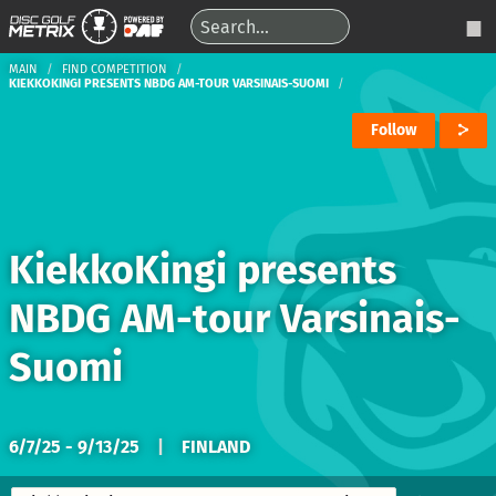
MAIN
FIND COMPETITION
KIEKKOKINGI PRESENTS NBDG AM-TOUR VARSINAIS-SUOMI
Follow
KiekkoKingi presents
NBDG AM-tour Varsinais-
Suomi
6/7/25 - 9/13/25
|
FINLAND