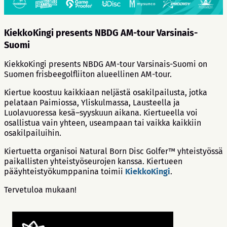
KiekkoKingi presents NBDG AM-tour Varsinais-
Suomi
KiekkoKingi presents NBDG AM-tour Varsinais-Suomi on
Suomen frisbeegolfliiton alueellinen AM-tour.
Kiertue koostuu kaikkiaan neljästä osakilpailusta, jotka
pelataan Paimiossa, Yliskulmassa, Lausteella ja
Luolavuoressa kesä–syyskuun aikana. Kiertueella voi
osallistua vain yhteen, useampaan tai vaikka kaikkiin
osakilpailuihin.
Kiertuetta organisoi Natural Born Disc Golfer™ yhteistyössä
paikallisten yhteistyöseurojen kanssa. Kiertueen
pääyhteistyökumppanina toimii
KiekkoKingi
.
Tervetuloa mukaan!