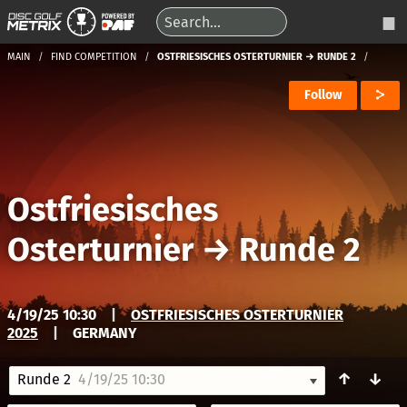
MAIN
FIND COMPETITION
OSTFRIESISCHES OSTERTURNIER → RUNDE 2
Follow
Ostfriesisches
Osterturnier
→
Runde 2
4/19/25 10:30
|
OSTFRIESISCHES OSTERTURNIER
2025
|
GERMANY
↑
↓
Runde 2
4/19/25 10:30