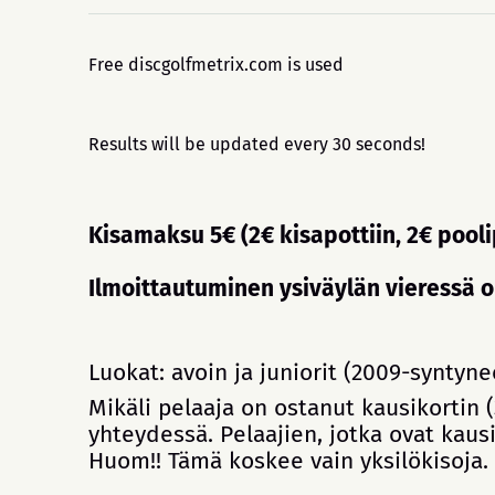
Free discgolfmetrix.com is used
Results will be updated every 30 seconds!
Kisamaksu 5€ (2€ kisapottiin, 2€ pool
Ilmoittautuminen ysiväylän vieressä o
Luokat: avoin ja juniorit (2009-synty
Mikäli pelaaja on ostanut kausikortin 
yhteydessä. Pelaajien, jotka ovat kausi
Huom!! Tämä koskee vain yksilökisoja. K