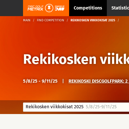
Competitions
Statisti
MAIN
FIND COMPETITION
REKIKOSKEN VIIKKOKISAT 2025
Rekikosken viik
5/8/25 - 9/11/25
|
REKIKOSKI DISCGOLFPARK: 2 
Rekikosken viikkokisat 2025
5/8/25-9/11/25