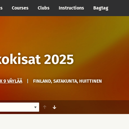
cs
Courses
Clubs
Instructions
Bagtag
kokisat 2025
X 9 VÄYLÄÄ
|
FINLAND, SATAKUNTA, HUITTINEN
↑
↓