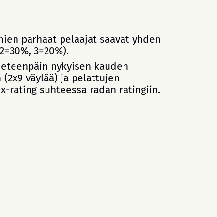
mien parhaat pelaajat saavat yhden
 2=30%, 3=20%).
 eteenpäin nykyisen kauden
(2x9 väylää) ja pelattujen
x-rating suhteessa radan ratingiin.