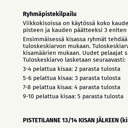
Ryhmäpistekilpailu
Viikkokisoissa on käytössä koko kaude
pisteen ja kauden päätteeksi 3 eniten 
Ensimmäisessä kisassa ryhmät tehdään
tuloskeskiarvon mukaan. Tuloskeskiarv
kisamäärien mukaan. Uudet pelaajat sij
Tuloskeskiarvo lasketaan seuraavasti:
3-4 pelattua kisaa: 2 parasta tulosta
5-6 pelattua kisaa: 3 parasta tulosta
7-8 pelattua kisaa: 4 parasta tulosta
9-10 pelattua kisaa: 5 parasta tulosta
PISTETILANNE 13/14 KISAN JÄLKEEN (ki