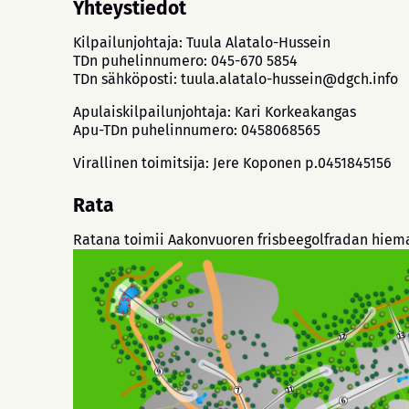
Yhteystiedot
Kilpailunjohtaja: Tuula Alatalo-Hussein
TDn puhelinnumero: 045-670 5854
TDn sähköposti: tuula.alatalo-hussein@dgch.info
Apulaiskilpailunjohtaja: Kari Korkeakangas
Apu-TDn puhelinnumero: 0458068565
Virallinen toimitsija: Jere Koponen p.0451845156
Rata
Ratana toimii Aakonvuoren frisbeegolfradan hiem