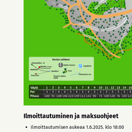
Ilmoittautuminen ja maksuohjeet
Ilmoittautumisen aukeaa 1.6.2025. klo 18:00