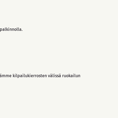
epalkinnolla.
ämme kilpailukierrosten välissä ruokailun