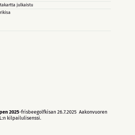
takartta julkaistu
rikisa
pen 2025
-frisbeegolfkisan 26.7.2025 Aakonvuoren
:n kilpailulisenssi.