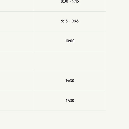
8:30 - 9:15
9:15 - 9:45
10:00
14:30
17:30