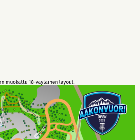
an muokattu 18-väyläinen layout.