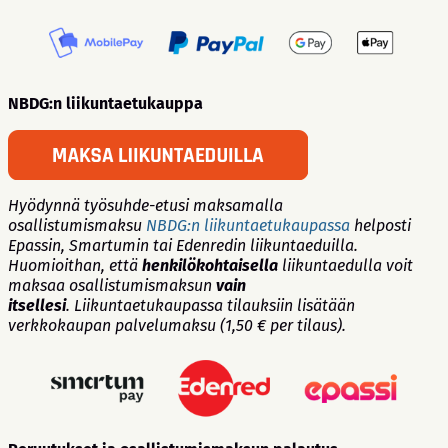
NBDG:n liikuntaetukauppa
Hyödynnä työsuhde-etusi maksamalla
osallistumismaksu
NBDG:n liikuntaetukaupassa
helposti
Epassin, Smartumin tai Edenredin liikuntaeduilla.
Huomioithan, että
henkilökohtaisella
liikuntaedulla voit
maksaa osallistumismaksun
vain
itsellesi
. Liikuntaetukaupassa tilauksiin lisätään
verkkokaupan palvelumaksu (1,50 € per tilaus).