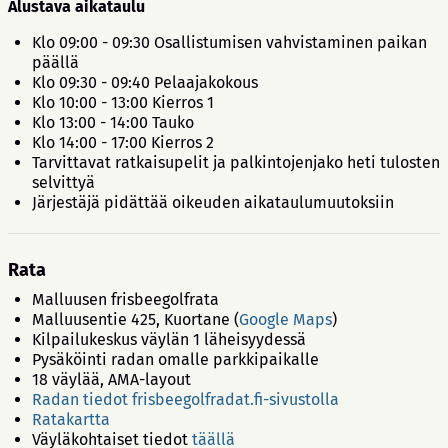
Alustava aikataulu
Klo 09:00 - 09:30 Osallistumisen vahvistaminen paikan
päällä
Klo 09:30 - 09:40 Pelaajakokous
Klo 10:00 - 13:00 Kierros 1
Klo 13:00 - 14:00 Tauko
Klo 14:00 - 17:00 Kierros 2
Tarvittavat ratkaisupelit ja palkintojenjako heti tulosten
selvittyä
Järjestäjä pidättää oikeuden aikataulumuutoksiin
Rata
Malluusen frisbeegolfrata
Malluusentie 425, Kuortane (
Google Maps
)
Kilpailukeskus väylän 1 läheisyydessä
Pysäköinti radan omalle parkkipaikalle
18 väylää, AMA-layout
Radan tiedot frisbeegolfradat.fi-sivustolla
Ratakartta
Väyläkohtaiset tiedot
täällä