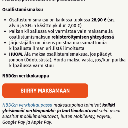
Osallistumismaksu
Osallistumismaksu on kaikissa luokissa
28,90 €
(sis.
alv:n ja SFL:n käsittelykulun 2,00 €)
Paikan kilpailussa voi varmistaa vain maksamalla
osallistumismaksun
rekisteröitymisen yhteydessä
Järjestäjällä on oikeus poistaa maksamattomia
kilpailusta ilman erillistä ilmoitusta
HUOM.
Älä maksa osallistumismaksua, jos päädyt
jonoon (Odotuslista). Hoida maksu vasta, jos/kun paikka
kilpailussa varmistuu
NBDG:n verkkokauppa
NBDG:n verkkokaupassa
maksutapoina toimivat
kaikki
yleisimmät verkkopankki- ja korttimaksutavat
sekä useat
suositut mobiilimaksutavat, kuten MobilePay, PayPal,
Google Pay ja Apple Pay.