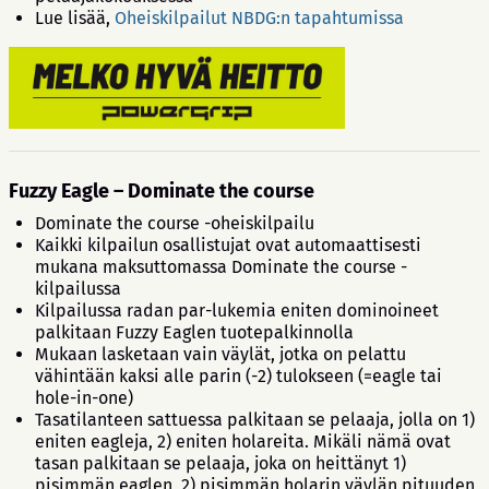
Lue lisää,
Oheiskilpailut NBDG:n tapahtumissa
Fuzzy Eagle – Dominate the course
Dominate the course -oheiskilpailu
Kaikki kilpailun osallistujat ovat automaattisesti
mukana maksuttomassa Dominate the course -
kilpailussa
Kilpailussa radan par-lukemia eniten dominoineet
palkitaan Fuzzy Eaglen tuotepalkinnolla
Mukaan lasketaan vain väylät, jotka on pelattu
vähintään kaksi alle parin (-2) tulokseen (=eagle tai
hole-in-one)
Tasatilanteen sattuessa palkitaan se pelaaja, jolla on 1)
eniten eagleja, 2) eniten holareita. Mikäli nämä ovat
tasan palkitaan se pelaaja, joka on heittänyt 1)
pisimmän eaglen, 2) pisimmän holarin väylän pituuden