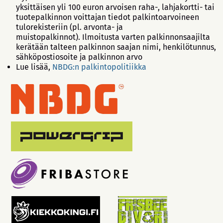
yksittäisen yli 100 euron arvoisen raha-, lahjakortti- tai
tuotepalkinnon voittajan tiedot palkintoarvoineen
tulorekisteriin (pl. arvonta- ja
muistopalkinnot). Ilmoitusta varten palkinnonsaajilta
kerätään talteen palkinnon saajan nimi, henkilötunnus,
sähköpostiosoite ja palkinnon arvo
Lue lisää,
NBDG:n palkintopolitiikka