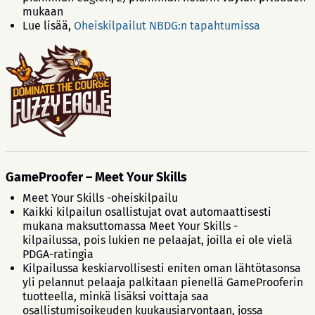
mukaan
Lue lisää,
Oheiskilpailut NBDG:n tapahtumissa
GameProofer – Meet Your Skills
Meet Your Skills -oheiskilpailu
Kaikki kilpailun osallistujat ovat automaattisesti
mukana maksuttomassa Meet Your Skills -
kilpailussa, pois lukien ne pelaajat, joilla ei ole vielä
PDGA-ratingia
Kilpailussa keskiarvollisesti eniten oman lähtötasonsa
yli pelannut pelaaja palkitaan pienellä GameProoferin
tuotteella, minkä lisäksi voittaja saa
osallistumisoikeuden kuukausiarvontaan, jossa