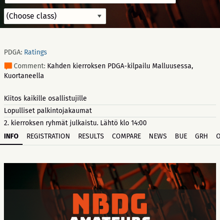
PDGA:
Ratings
Comment:
Kahden kierroksen PDGA-kilpailu Malluusessa,
Kuortaneella
Kiitos kaikille osallistujille
Lopulliset palkintojakaumat
2. kierroksen ryhmät julkaistu. Lähtö klo 14:00
INFO
REGISTRATION
RESULTS
COMPARE
NEWS
BUE
GRH