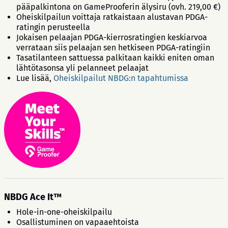
pääpalkintona on GameProoferin älysiru (ovh. 219,00 €)
Oheiskilpailun voittaja ratkaistaan alustavan PDGA-
ratingin perusteella
Jokaisen pelaajan PDGA-kierrosratingien keskiarvoa
verrataan siis pelaajan sen hetkiseen PDGA-ratingiin
Tasatilanteen sattuessa palkitaan kaikki eniten oman
lähtötasonsa yli pelanneet pelaajat
Lue lisää,
Oheiskilpailut NBDG:n tapahtumissa
NBDG Ace It™
Hole-in-one-oheiskilpailu
Osallistuminen on vapaaehtoista