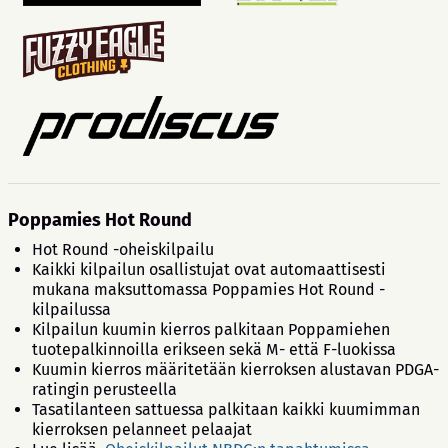
Poppamies Hot Round
Hot Round -oheiskilpailu
Kaikki kilpailun osallistujat ovat automaattisesti
mukana maksuttomassa Poppamies Hot Round -
kilpailussa
Kilpailun kuumin kierros palkitaan Poppamiehen
tuotepalkinnoilla erikseen sekä M- että F-luokissa
Kuumin kierros määritetään kierroksen alustavan PDGA-
ratingin perusteella
Tasatilanteen sattuessa palkitaan kaikki kuumimman
kierroksen pelanneet pelaajat