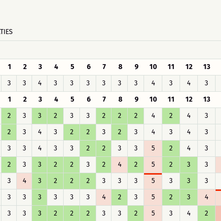
TIES
1
2
3
4
5
6
7
8
9
10
11
12
13
3
3
4
3
3
3
3
3
3
4
3
4
3
1
2
3
4
5
6
7
8
9
10
11
12
13
2
3
3
2
3
3
2
2
2
4
2
4
3
2
3
4
3
2
2
3
2
3
4
3
4
3
3
3
4
3
3
2
2
3
3
5
2
4
3
2
3
3
2
2
3
2
4
2
5
2
3
3
3
4
3
2
2
2
3
3
3
5
3
3
3
3
3
3
3
3
3
4
2
3
5
2
3
4
3
3
3
2
2
2
3
3
2
5
3
4
2