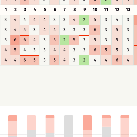
1
2
3
4
5
6
7
8
9
10
11
12
13
3
4
4
4
4
3
3
4
2
5
3
4
3
3
4
5
3
4
4
3
3
3
6
3
5
3
3
6
6
4
3
5
2
5
3
5
3
5
3
4
5
4
3
3
4
4
3
3
6
5
5
3
4
4
6
5
3
5
4
3
2
4
4
6
4