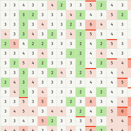
3
3
4
3
3
4
2
3
3
5
2
4
3
3
3
3
2
3
3
3
4
2
4
3
5
2
3
3
3
3
4
3
3
2
3
6
4
4
3
4
3
3
4
3
2
3
4
2
5
3
4
3
2
5
4
2
2
3
3
3
2
4
2
5
3
3
3
4
3
4
3
3
2
2
4
4
4
3
3
2
5
4
2
3
3
3
2
4
2
5
4
3
3
3
3
3
2
4
3
2
5
3
4
4
2
4
3
4
3
3
3
3
3
4
3
4
5
3
4
3
3
4
3
3
3
2
4
2
4
3
3
3
5
3
5
3
3
2
3
6
3
4
4
3
4
5
4
3
4
4
3
2
4
2
5
6
3
3
4
3
5
2
3
3
3
5
3
5
4
4
4
6
4
3
4
3
4
3
6
2
5
4